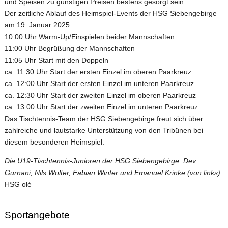
und Speisen zu günstigen Preisen bestens gesorgt sein.
Der zeitliche Ablauf des Heimspiel-Events der HSG Siebengebirge
am 19. Januar 2025:
10:00 Uhr Warm-Up/Einspielen beider Mannschaften
11:00 Uhr Begrüßung der Mannschaften
11:05 Uhr Start mit den Doppeln
ca. 11:30 Uhr Start der ersten Einzel im oberen Paarkreuz
ca. 12:00 Uhr Start der ersten Einzel im unteren Paarkreuz
ca. 12:30 Uhr Start der zweiten Einzel im oberen Paarkreuz
ca. 13:00 Uhr Start der zweiten Einzel im unteren Paarkreuz
Das Tischtennis-Team der HSG Siebengebirge freut sich über
zahlreiche und lautstarke Unterstützung von den Tribünen bei
diesem besonderen Heimspiel.
Die U19-Tischtennis-Junioren der HSG Siebengebirge: Dev
Gurnani, Nils Wolter, Fabian Winter und Emanuel Krinke (von links)
HSG olé
Sportangebote