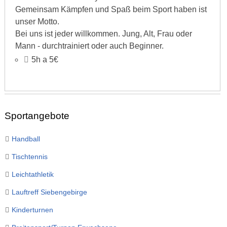
Gemeinsam Kämpfen und Spaß beim Sport haben ist
unser Motto.
Bei uns ist jeder willkommen. Jung, Alt, Frau oder
Mann - durchtrainiert oder auch Beginner.
5h a 5€
Sportangebote
Handball
Tischtennis
Leichtathletik
Lauftreff Siebengebirge
Kinderturnen