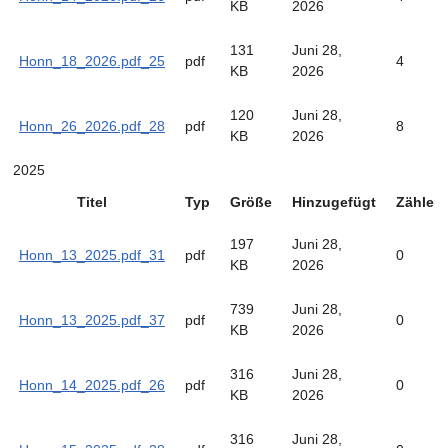
KB
2026
131
Juni 28,
Honn_18_2026.pdf_25
pdf
4
KB
2026
120
Juni 28,
Honn_26_2026.pdf_28
pdf
8
KB
2026
2025
Titel
Typ
Größe
Hinzugefügt
Zähler
197
Juni 28,
Honn_13_2025.pdf_31
pdf
0
KB
2026
739
Juni 28,
Honn_13_2025.pdf_37
pdf
0
KB
2026
316
Juni 28,
Honn_14_2025.pdf_26
pdf
0
KB
2026
316
Juni 28,