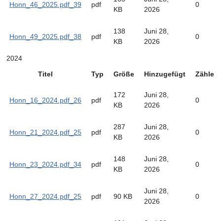
Honn_46_2025.pdf_39
pdf
0
KB
2026
138
Juni 28,
Honn_49_2025.pdf_38
pdf
0
KB
2026
2024
Titel
Typ
Größe
Hinzugefügt
Zähler
172
Juni 28,
Honn_16_2024.pdf_26
pdf
0
KB
2026
287
Juni 28,
Honn_21_2024.pdf_25
pdf
0
KB
2026
148
Juni 28,
Honn_23_2024.pdf_34
pdf
0
KB
2026
Juni 28,
Honn_27_2024.pdf_25
pdf
90 KB
0
2026