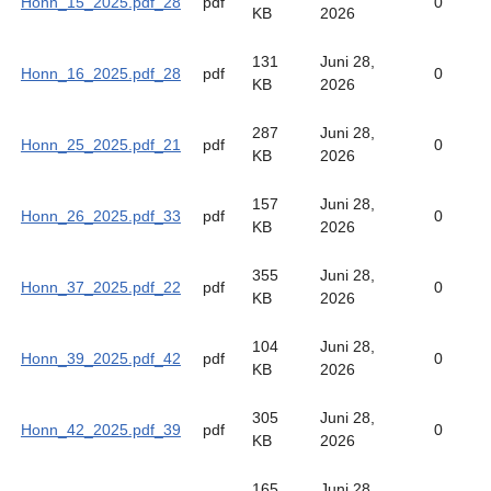
Honn_15_2025.pdf_28
pdf
0
KB
2026
131
Juni 28,
Honn_16_2025.pdf_28
pdf
0
KB
2026
287
Juni 28,
Honn_25_2025.pdf_21
pdf
0
KB
2026
157
Juni 28,
Honn_26_2025.pdf_33
pdf
0
KB
2026
355
Juni 28,
Honn_37_2025.pdf_22
pdf
0
KB
2026
104
Juni 28,
Honn_39_2025.pdf_42
pdf
0
KB
2026
305
Juni 28,
Honn_42_2025.pdf_39
pdf
0
KB
2026
165
Juni 28,