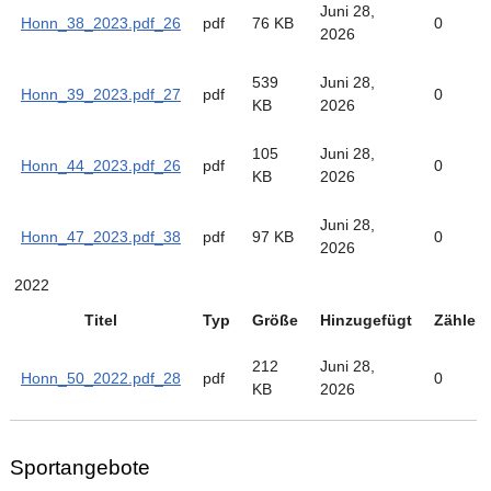
Juni 28,
Honn_38_2023.pdf_26
pdf
76 KB
0
2026
539
Juni 28,
Honn_39_2023.pdf_27
pdf
0
KB
2026
105
Juni 28,
Honn_44_2023.pdf_26
pdf
0
KB
2026
Juni 28,
Honn_47_2023.pdf_38
pdf
97 KB
0
2026
2022
Titel
Typ
Größe
Hinzugefügt
Zähler
212
Juni 28,
Honn_50_2022.pdf_28
pdf
0
KB
2026
Sportangebote