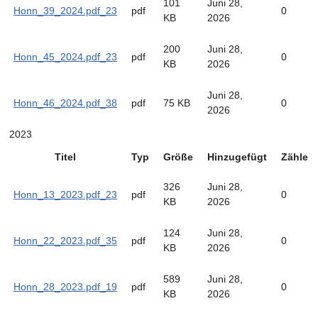
101
Juni 28,
Honn_39_2024.pdf_23
pdf
0
KB
2026
200
Juni 28,
Honn_45_2024.pdf_23
pdf
0
KB
2026
Juni 28,
Honn_46_2024.pdf_38
pdf
75 KB
0
2026
2023
Titel
Typ
Größe
Hinzugefügt
Zähler
326
Juni 28,
Honn_13_2023.pdf_23
pdf
0
KB
2026
124
Juni 28,
Honn_22_2023.pdf_35
pdf
0
KB
2026
589
Juni 28,
Honn_28_2023.pdf_19
pdf
0
KB
2026